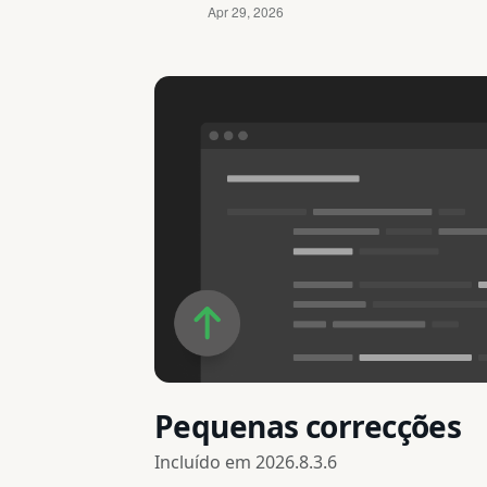
Pequenas correcções
Incluído em
2026.8.3.6