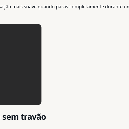
nsação mais suave quando paras completamente durante u
 sem travão