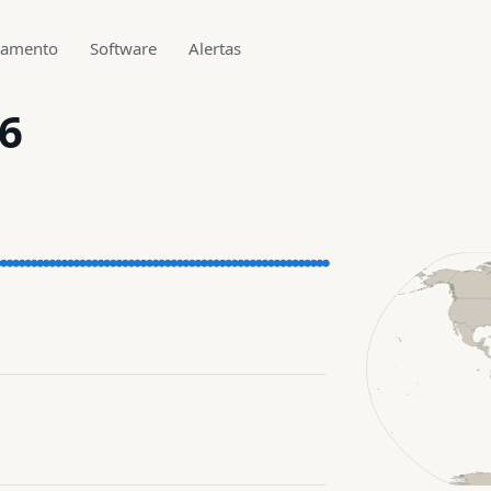
gamento
Software
Alertas
.6