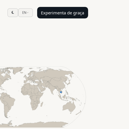
Experimenta de graça
EN