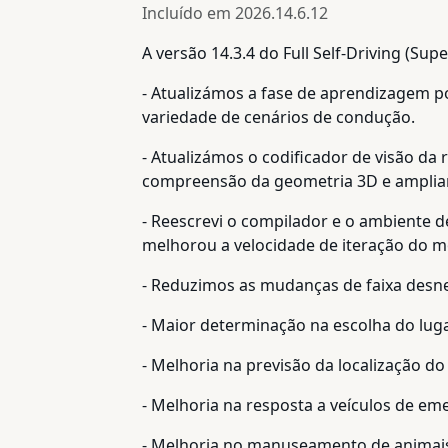
Incluído em
2026.14.6.12
A versão 14.3.4 do Full Self-Driving (Super
- Atualizámos a fase de aprendizagem p
variedade de cenários de condução.
- Atualizámos o codificador de visão da
compreensão da geometria 3D e amplian
- Reescrevi o compilador e o ambiente 
melhorou a velocidade de iteração do m
- Reduzimos as mudanças de faixa desne
- Maior determinação na escolha do lu
- Melhoria na previsão da localização 
- Melhoria na resposta a veículos de em
- Melhoria no manuseamento de animais