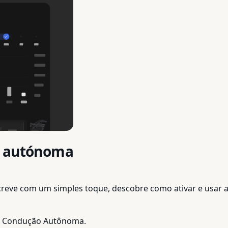
o autónoma
creve com um simples toque, descobre como ativar e usar a
es > Condução Autônoma.