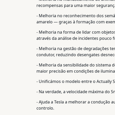
recompensas para uma maior segurança
- Melhoria no reconhecimento dos sem
amarelo — graças à formação com exemplo
- Melhoria na forma de lidar com objetos
através da análise de incidentes pouco f
- Melhoria na gestão de degradações t
condutor, reduzindo desengates desnec
- Melhoria da sensibilidade do sistema 
maior precisão em condições de iluminaç
- Unificámos o modelo entre o Actually
- Na verdade, a velocidade máxima do 
- Ajuda a Tesla a melhorar a condução 
controlo.