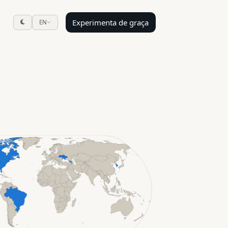
Experimenta de graça
EN