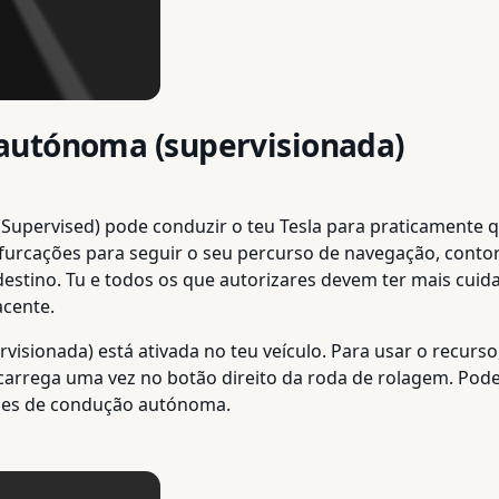
autónoma (supervisionada)
g (Supervised) pode conduzir o teu Tesla para praticamente
ifurcações para seguir o seu percurso de navegação, contorn
destino. Tu e todos os que autorizares devem ter mais cuida
acente.
sionada) está ativada no teu veículo. Para usar o recurso
 carrega uma vez no botão direito da roda de rolagem. Pod
ções de condução autónoma.