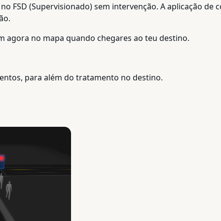
da no FSD (Supervisionado) sem intervenção. A aplicação 
ão.
m agora no mapa quando chegares ao teu destino.
mentos, para além do tratamento no destino.