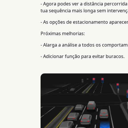
- Agora podes ver a distância percorri
tua sequência mais longa sem intervenç
- As opções de estacionamento aparece
Próximas melhorias:
- Alarga a análise a todos os comporta
- Adicionar função para evitar buracos.