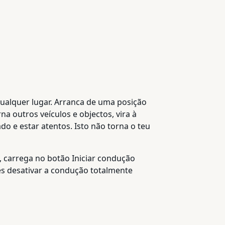
 qualquer lugar. Arranca de uma posição
a outros veículos e objectos, vira à
do e estar atentos. Isto não torna o teu
, carrega no botão Iniciar condução
es desativar a condução totalmente