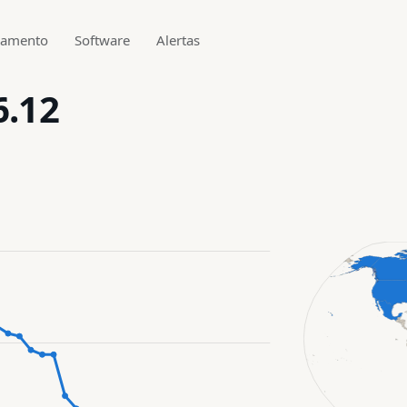
gamento
Software
Alertas
6.12