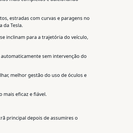
os, estradas com curvas e paragens no
 da Tesla.
 inclinam para a trajetória do veículo,
o automaticamente sem intervenção do
lhar, melhor gestão do uso de óculos e
ais eficaz e fiável.
rã principal depois de assumires o