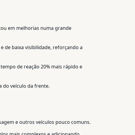
sultou em melhorias numa grande
 de baixa visibilidade, reforçando a
m tempo de reação 20% mais rápido e
do veículo da frente.
assagem e outros veículos pouco comuns.
plos mais complexos e adicionando