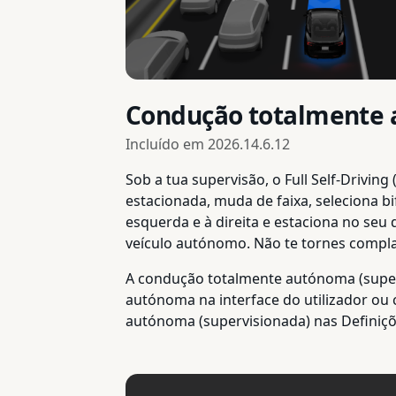
Condução totalmente 
Incluído em
2026.14.6.12
Sob a tua supervisão, o Full Self-Drivin
estacionada, muda de faixa, seleciona b
esquerda e à direita e estaciona no seu 
veículo autónomo. Não te tornes compl
A condução totalmente autónoma (supervi
autónoma na interface do utilizador ou
autónoma (supervisionada) nas Defini