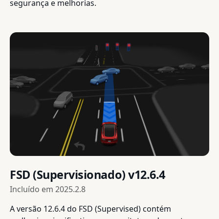
segurança e melhorias.
FSD (Supervisionado) v12.6.4
Incluído em
2025.2.8
A versão 12.6.4 do FSD (Supervised) contém