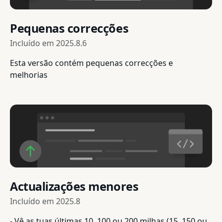
Pequenas correcções
Incluído em
2025.8.6
Esta versão contém pequenas correcções e
melhorias
Actualizações menores
Incluído em
2025.8
- Vê as tuas últimas 10, 100 ou 200 milhas (15, 150 ou