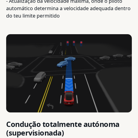
- Atualização da velocidade máxima, onde o piloto
automático determina a velocidade adequada dentro
do teu limite permitido
Condução totalmente autónoma
(supervisionada)