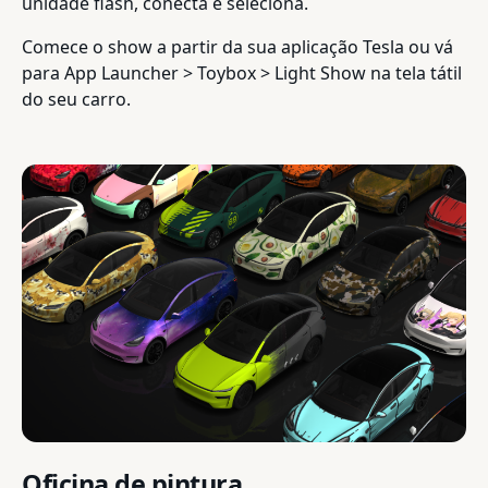
unidade flash, conecta e seleciona.
Comece o show a partir da sua aplicação Tesla ou vá
para App Launcher > Toybox > Light Show na tela tátil
do seu carro.
Oficina de pintura