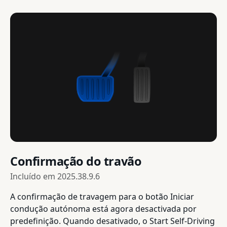
Confirmação do travão
Incluído em
2025.38.9.6
A confirmação de travagem para o botão Iniciar
condução autónoma está agora desactivada por
predefinição. Quando desativado, o Start Self-Driving