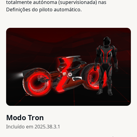
totalmente autónoma (supervisionada) nas
Definições do piloto automático.
Modo Tron
Incluído em
2025.38.3.1