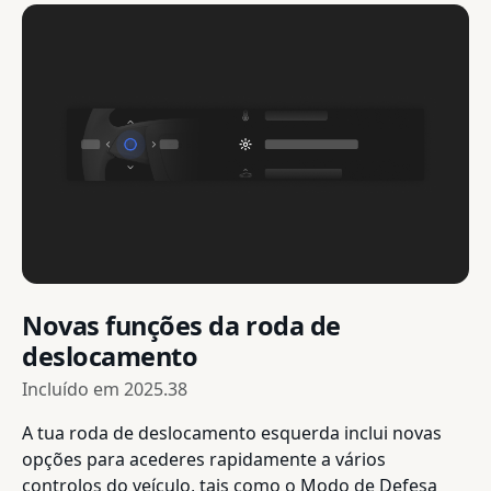
Novas funções da roda de
deslocamento
Incluído em
2025.38
A tua roda de deslocamento esquerda inclui novas
opções para acederes rapidamente a vários
controlos do veículo, tais como o Modo de Defesa