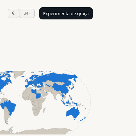
Experimenta de graça
EN