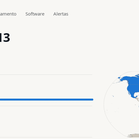
gamento
Software
Alertas
13