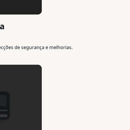
ça
recções de segurança e melhorias.