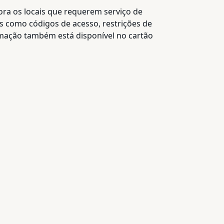
ora os locais que requerem serviço de
is como códigos de acesso, restrições de
rmação também está disponível no cartão