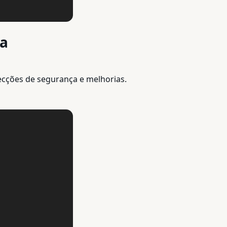
ça
recções de segurança e melhorias.