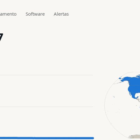
gamento
Software
Alertas
7