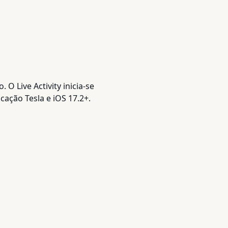
O Live Activity inicia-se
ação Tesla e iOS 17.2+.