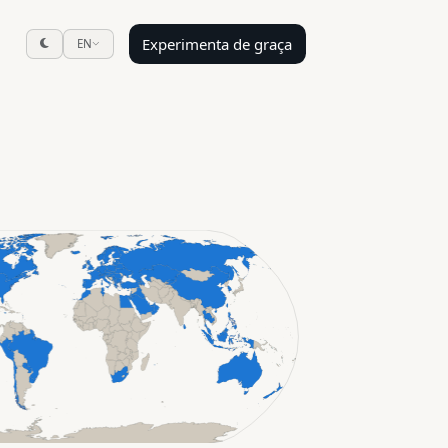
Experimenta de graça
EN