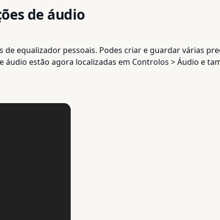
ções de áudio
 de equalizador pessoais. Podes criar e guardar várias pr
 de áudio estão agora localizadas em Controlos > Áudio e 