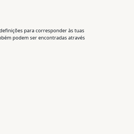
edefinições para corresponder às tuas
também podem ser encontradas através