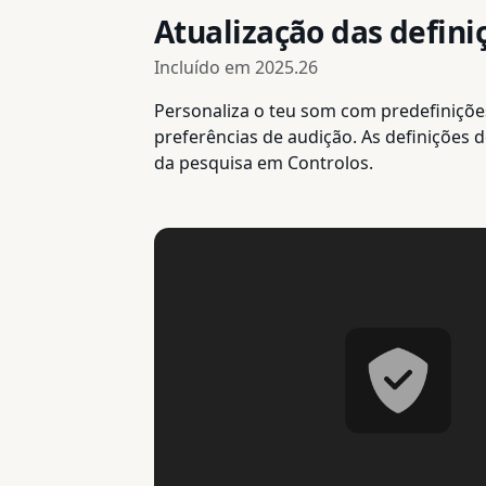
Atualização das defini
Incluído em
2025.26
Personaliza o teu som com predefinições
preferências de audição. As definições
da pesquisa em Controlos.