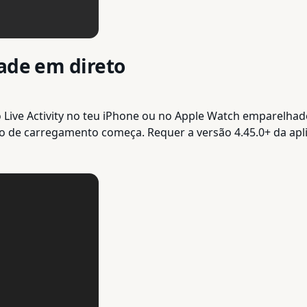
dade em direto
ive Activity no teu iPhone ou no Apple Watch emparelhado. 
 de carregamento começa. Requer a versão 4.45.0+ da aplic