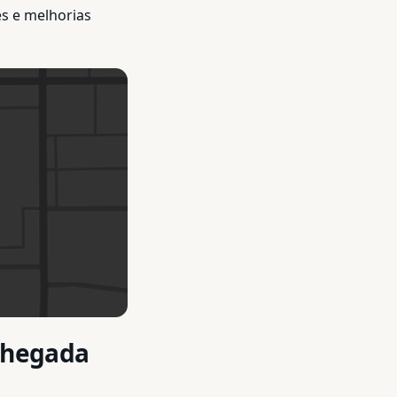
s e melhorias
 chegada