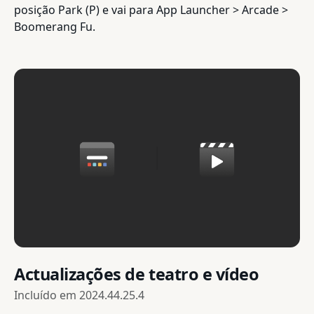
posição Park (P) e vai para App Launcher > Arcade >
Boomerang Fu.
Actualizações de teatro e vídeo
Incluído em
2024.44.25.4