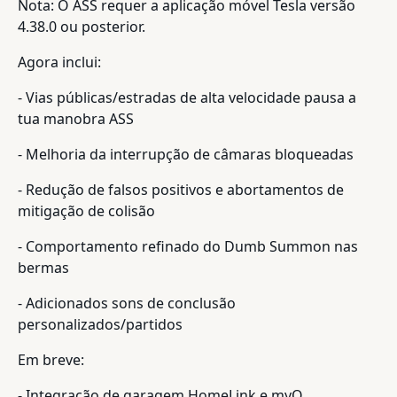
Nota: O ASS requer a aplicação móvel Tesla versão
4.38.0 ou posterior.
Agora inclui:
- Vias públicas/estradas de alta velocidade pausa a
tua manobra ASS
- Melhoria da interrupção de câmaras bloqueadas
- Redução de falsos positivos e abortamentos de
mitigação de colisão
- Comportamento refinado do Dumb Summon nas
bermas
- Adicionados sons de conclusão
personalizados/partidos
Em breve:
- Integração de garagem HomeLink e myQ