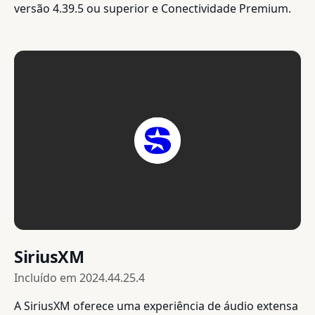
versão 4.39.5 ou superior e Conectividade Premium.
SiriusXM
Incluído em
2024.44.25.4
A SiriusXM oferece uma experiência de áudio extensa