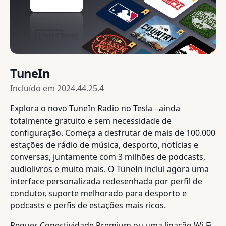
TuneIn
Incluído em
2024.44.25.4
Explora o novo TuneIn Radio no Tesla - ainda
totalmente gratuito e sem necessidade de
configuração. Começa a desfrutar de mais de 100.000
estações de rádio de música, desporto, notícias e
conversas, juntamente com 3 milhões de podcasts,
audiolivros e muito mais. O TuneIn inclui agora uma
interface personalizada redesenhada por perfil de
condutor, suporte melhorado para desporto e
podcasts e perfis de estações mais ricos.
Requer Conectividade Premium ou uma ligação Wi-Fi.