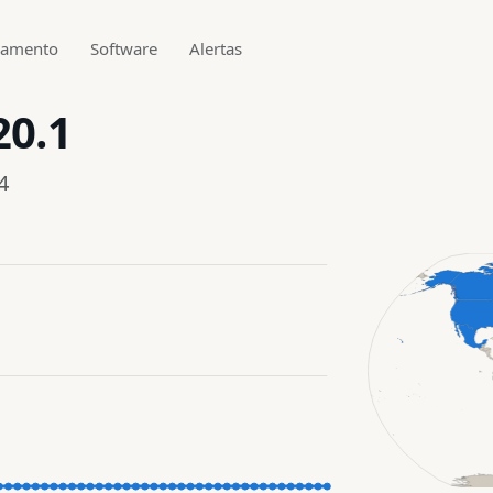
gamento
Software
Alertas
20.1
4