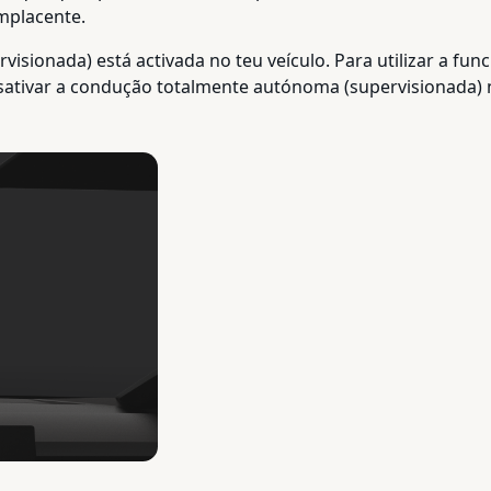
mplacente.
sionada) está activada no teu veículo. Para utilizar a fun
sativar a condução totalmente autónoma (supervisionada) n