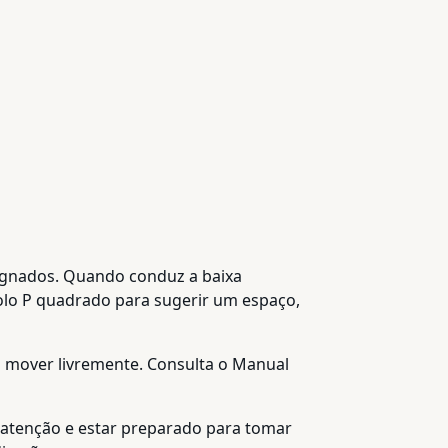
signados. Quando conduz a baixa
olo P quadrado para sugerir um espaço,
sa mover livremente. Consulta o Manual
r atenção e estar preparado para tomar