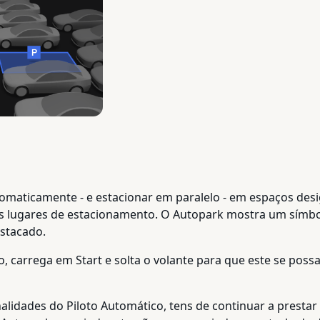
tomaticamente - e estacionar em paralelo - em espaços de
ais lugares de estacionamento. O Autopark mostra um símb
stacado.
lo, carrega em Start e solta o volante para que este se pos
alidades do Piloto Automático, tens de continuar a presta