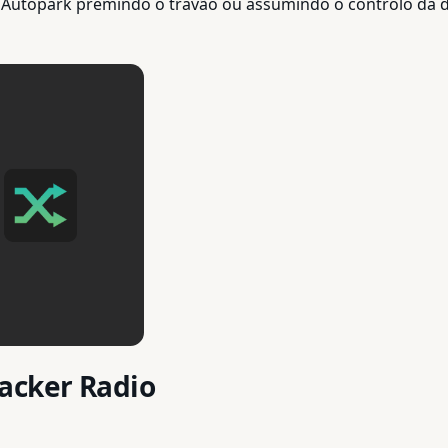
o Autopark premindo o travão ou assumindo o controlo da d
acker Radio