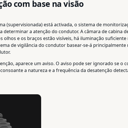
ção com base na visão
(supervisionada) está activada, o sistema de monitoriza
 determinar a atenção do condutor. A câmara de cabina dev
 olhos e os braços estão visíveis, há iluminação suficiente
stema de vigilância do condutor basear-se-á principalmente 
utor.
tenção, aparece um aviso. O aviso pode ser ignorado se o c
consoante a natureza e a frequência da desatenção detec