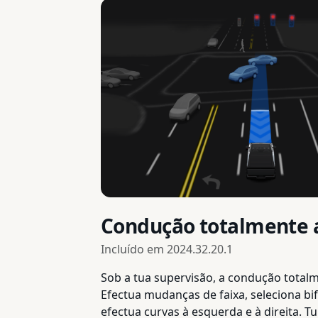
Condução totalmente 
Incluído em
2024.32.20.1
Sob a tua supervisão, a condução total
Efectua mudanças de faixa, seleciona bi
efectua curvas à esquerda e à direita. T