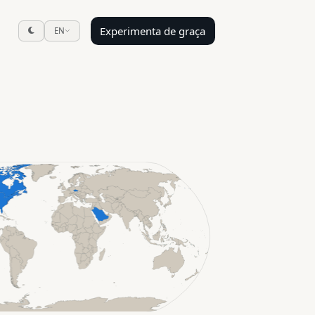
Experimenta de graça
EN