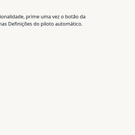
cionalidade, prime uma vez o botão da
as Definições do piloto automático.