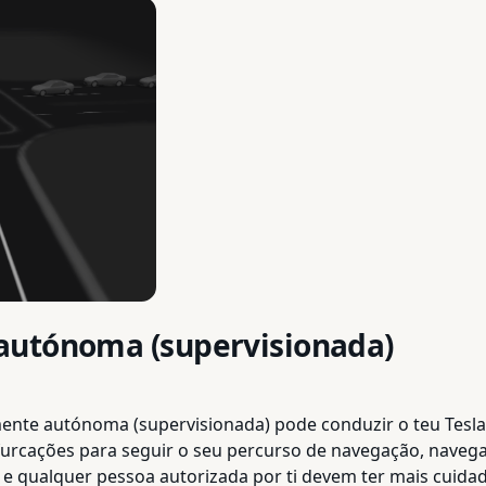
autónoma (supervisionada)
mente autónoma (supervisionada) pode conduzir o teu Tesla
furcações para seguir o seu percurso de navegação, navega 
u e qualquer pessoa autorizada por ti devem ter mais cuida