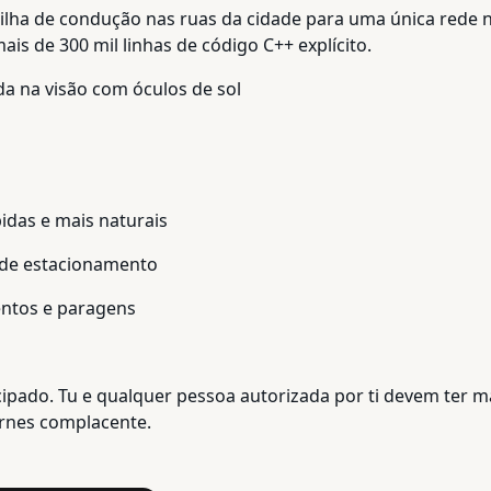
pilha de condução nas ruas da cidade para uma única rede 
ais de 300 mil linhas de código C++ explícito.
da na visão com óculos de sol
idas e mais naturais
de estacionamento
ntos e paragens
ipado. Tu e qualquer pessoa autorizada por ti devem ter ma
ornes complacente.