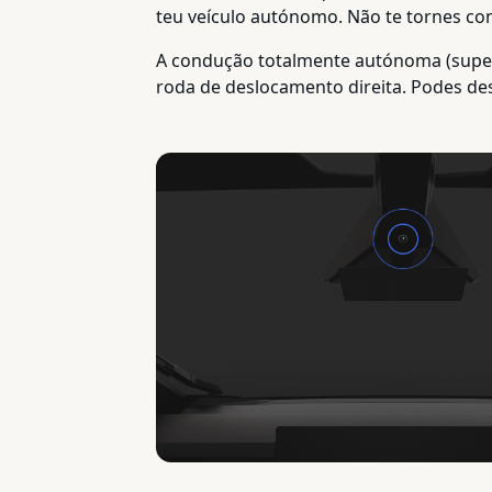
teu veículo autónomo. Não te tornes co
A condução totalmente autónoma (supervi
roda de deslocamento direita. Podes de