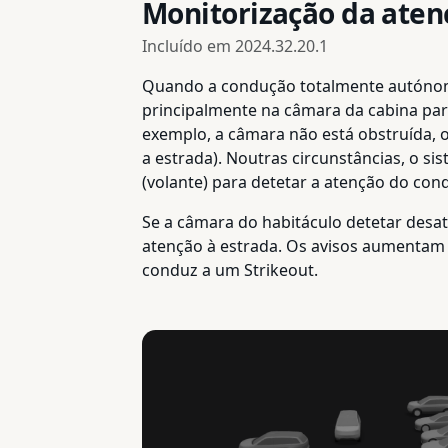
Monitorização da aten
Incluído em
2024.32.20.1
Quando a condução totalmente autónoma 
principalmente na câmara da cabina para
exemplo, a câmara não está obstruída, os
a estrada). Noutras circunstâncias, o si
(volante) para detetar a atenção do cond
Se a câmara do habitáculo detetar desa
atenção à estrada. Os avisos aumentam 
conduz a um Strikeout.