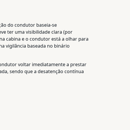
ção do condutor baseia-se
e ter uma visibilidade clara (por
 na cabina e o condutor está a olhar para
na vigilância baseada no binário
ondutor voltar imediatamente a prestar
tada, sendo que a desatenção contínua