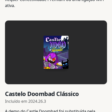
ativa.
Castelo Doombad Clássico
Incluído em
2024.26.3
A demo do Castle Doombad foi substituída pela