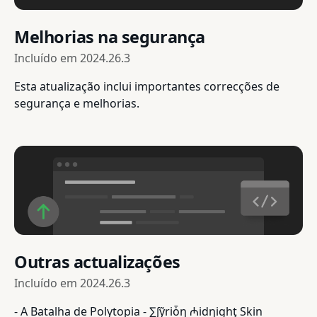
Melhorias na segurança
Incluído em
2024.26.3
Esta atualização inclui importantes correcções de
segurança e melhorias.
Outras actualizações
Incluído em
2024.26.3
- A Batalha de Polytopia - ∑∫ỹriȱŋ ₼idŋighţ Skin