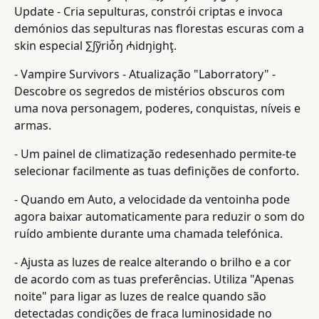
Update - Cria sepulturas, constrói criptas e invoca
demónios das sepulturas nas florestas escuras com a
skin especial ∑∫ỹriȱŋ ₼idŋighţ.
- Vampire Survivors - Atualização "Laborratory" -
Descobre os segredos de mistérios obscuros com
uma nova personagem, poderes, conquistas, níveis e
armas.
- Um painel de climatização redesenhado permite-te
selecionar facilmente as tuas definições de conforto.
- Quando em Auto, a velocidade da ventoinha pode
agora baixar automaticamente para reduzir o som do
ruído ambiente durante uma chamada telefónica.
- Ajusta as luzes de realce alterando o brilho e a cor
de acordo com as tuas preferências. Utiliza "Apenas
noite" para ligar as luzes de realce quando são
detectadas condições de fraca luminosidade no