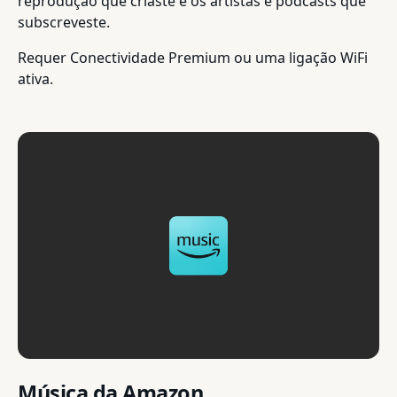
reprodução que criaste e os artistas e podcasts que
subscreveste.
Requer Conectividade Premium ou uma ligação WiFi
ativa.
Música da Amazon