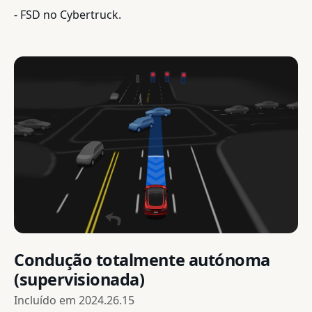
- FSD no Cybertruck.
Condução totalmente autónoma
(supervisionada)
Incluído em
2024.26.15