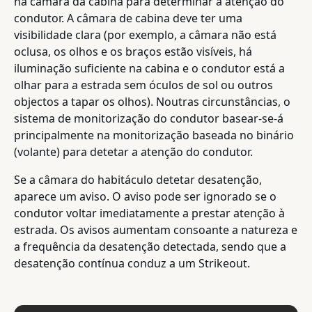
na câmara da cabina para determinar a atenção do
condutor. A câmara de cabina deve ter uma
visibilidade clara (por exemplo, a câmara não está
oclusa, os olhos e os braços estão visíveis, há
iluminação suficiente na cabina e o condutor está a
olhar para a estrada sem óculos de sol ou outros
objectos a tapar os olhos). Noutras circunstâncias, o
sistema de monitorização do condutor basear-se-á
principalmente na monitorização baseada no binário
(volante) para detetar a atenção do condutor.
Se a câmara do habitáculo detetar desatenção,
aparece um aviso. O aviso pode ser ignorado se o
condutor voltar imediatamente a prestar atenção à
estrada. Os avisos aumentam consoante a natureza e
a frequência da desatenção detectada, sendo que a
desatenção contínua conduz a um Strikeout.