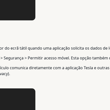
r do ecrã tátil quando uma aplicação solicita os dados de 
 > Segurança > Permitir acesso móvel. Esta opção também de
eículo comunica diretamente com a aplicação Tesla e outras
vacy).