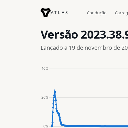
ATLAS
Condução
Carre
Versão
2023.38.
Lançado a 19 de novembro de 2