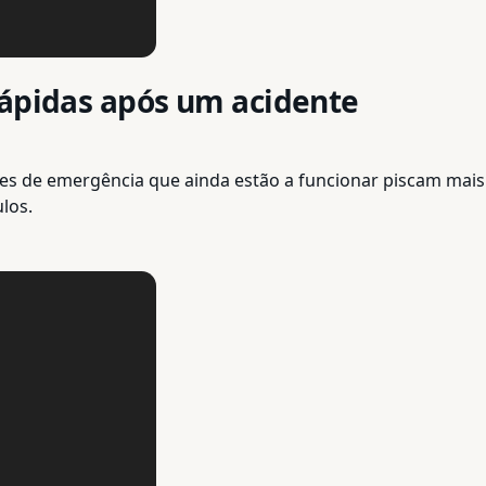
rápidas após um acidente
luzes de emergência que ainda estão a funcionar piscam mais
ulos.