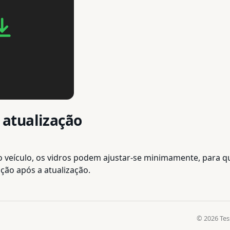
atualização
 veículo, os vidros podem ajustar-se minimamente, para qu
ição após a atualização.
© 2026 Tes