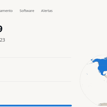
gamento
Software
Alertas
9
023