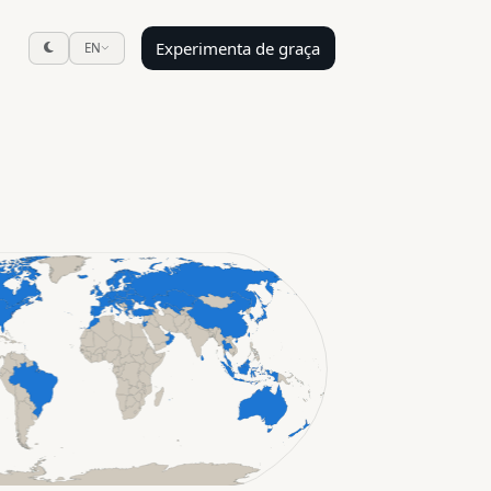
Experimenta de graça
EN