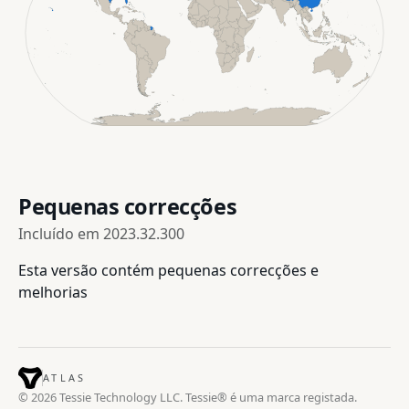
Pequenas correcções
Incluído em
2023.32.300
Esta versão contém pequenas correcções e
melhorias
ATLAS
© 2026 Tessie Technology LLC. Tessie® é uma marca registada.