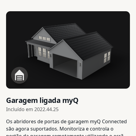
Garagem ligada myQ
Incluído em
2022.44.25
Os abridores de portas de garagem myQ Connected
são agora suportados. Monitoriza e controla o
portão da garagem remotamente utilizando o ecrã