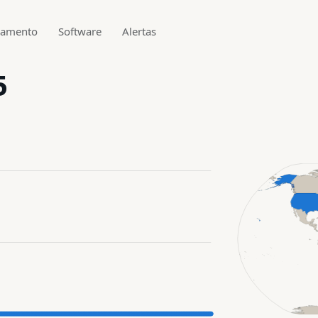
gamento
Software
Alertas
5