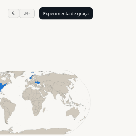
Experimenta de graça
EN