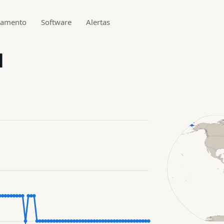
gamento
Software
Alertas
1