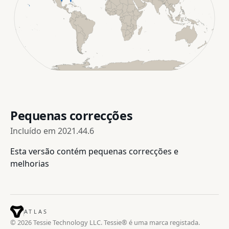
Pequenas correcções
Incluído em
2021.44.6
Esta versão contém pequenas correcções e
melhorias
ATLAS
© 2026 Tessie Technology LLC. Tessie® é uma marca registada.