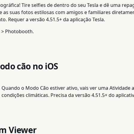
ráfica! Tire selfies de dentro do seu Tesla e dê uma repag
he as suas fotos estilosas com amigos e familiares diretame
. Requer a versão 4.51.5+ da aplicação Tesla.
x > Photobooth.
odo cão no iOS
! Quando o Modo Cão estiver ativo, vais ver uma Atividade 
ondições climáticas. Precisa da versão 4.51.5+ do aplicativ
am Viewer