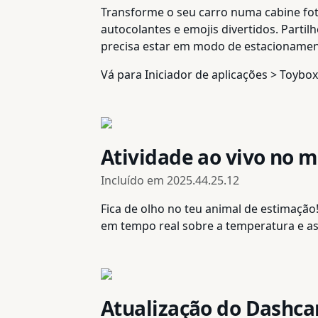
Transforme o seu carro numa cabine fotog
autocolantes e emojis divertidos. Partil
precisa estar em modo de estacionamento
Vá para Iniciador de aplicações > Toybo
Atividade ao vivo no m
Incluído em
2025.44.25.12
Fica de olho no teu animal de estimação
em tempo real sobre a temperatura e as c
Atualização do Dashc