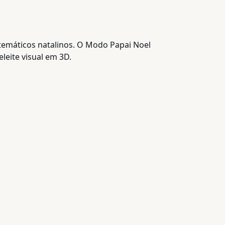
 temáticos natalinos. O Modo Papai Noel
leite visual em 3D.