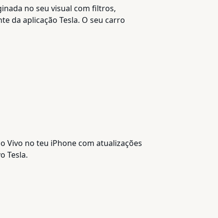
inada no seu visual com filtros,
nte da aplicação Tesla. O seu carro
ao Vivo no teu iPhone com atualizações
o Tesla.