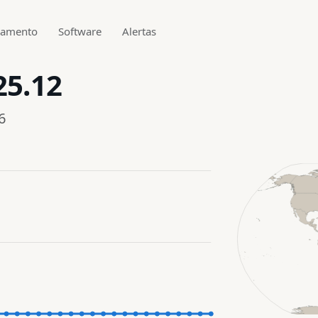
gamento
Software
Alertas
25.12
6