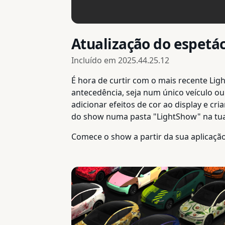
Atualização do espetác
Incluído em
2025.44.25.12
É hora de curtir com o mais recente Li
antecedência, seja num único veículo o
adicionar efeitos de cor ao display e c
do show numa pasta "LightShow" na tua 
Comece o show a partir da sua aplicação 