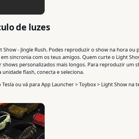
ulo de luzes
ght Show - Jingle Rush. Podes reproduzir o show na hora o
u em sincronia com os teus amigos. Quem curte o Light Sho
riar shows personalizados mais longos. Para reproduzir um 
unidade flash, conecta e seleciona.
Tesla ou vá para App Launcher > Toybox > Light Show na tel