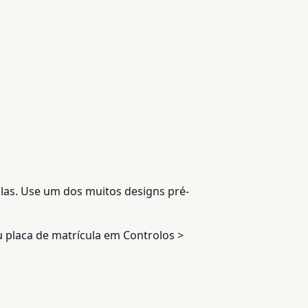
ulas. Use um dos muitos designs pré-
ou placa de matrícula em Controlos >