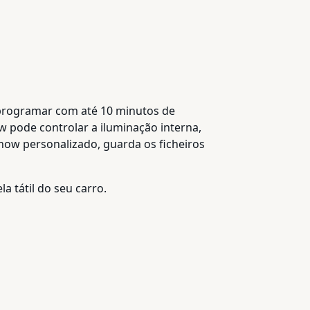
u programar com até 10 minutos de
w pode controlar a iluminação interna,
show personalizado, guarda os ficheiros
a tátil do seu carro.