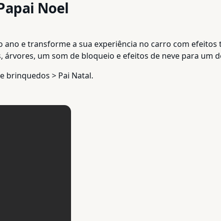
Papai Noel
 o ano e transforme a sua experiência no carro com efeitos
, árvores, um som de bloqueio e efeitos de neve para um de
de brinquedos > Pai Natal.