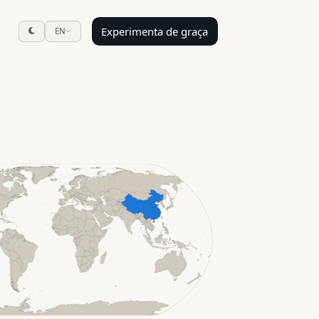
Experimenta de graça
EN