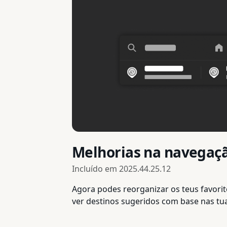
Melhorias na navegaç
Incluído em
2025.44.25.12
Agora podes reorganizar os teus favori
ver destinos sugeridos com base nas tua