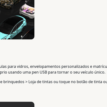
culas para vidros, envelopamentos personalizados e matríc
óprio usando uma pen USB para tornar o seu veículo único.
 de brinquedos > Loja de tintas ou toque no botão de tinta 